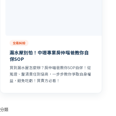
交易糾紛
漏水屋別怕！中壢專業房仲喵爸教你自
保SOP
買到漏水屋怎麼辦？房仲喵爸教你SOP自保！從
蒐證、釐清責任到協商，一步步教你爭取自身權
益，避免吃虧！買賣方必看！
分類