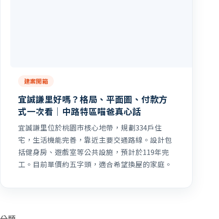
建案開箱
宜誠謙里好嗎？格局、平面圖、付款方
式一次看｜中路特區喵爸真心話
宜誠謙里位於桃園市核心地帶，規劃334戶住
宅，生活機能完善，靠近主要交通路線。設計包
括健身房、遊戲室等公共設施，預計於119年完
工。目前單價約五字頭，適合希望換屋的家庭。