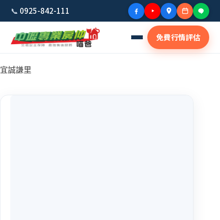
📞
0925-842-111
免費行情評估
宜誠謙里