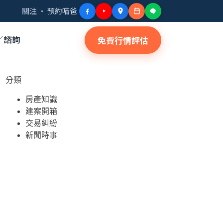
關注 · 預約喵爸
／諮詢
免費行情評估
分類
房產知識
建案開箱
交易糾紛
新聞時事