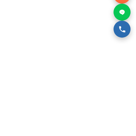
聯繫喵爸
📞
0925-842-111
LINE：
anttow
Facebook 粉絲團