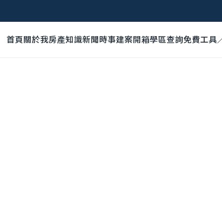
首頁
關於我
房產知識
新聞時事
建案開箱
學區查詢
免費工具