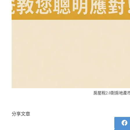
房屋稅2.0對房地
分享文章