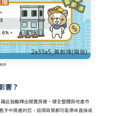
0解析
的影響？
，藉此鼓勵釋出閒置房屋，健全整體房地產市
售手中房產的您，這項政策都可能帶來直接或